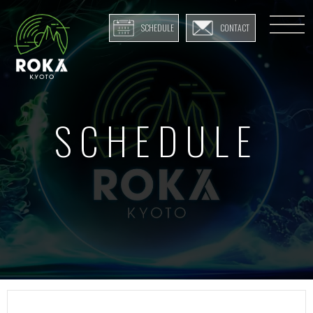
SCHEDULE
CONTACT
SCHEDULE