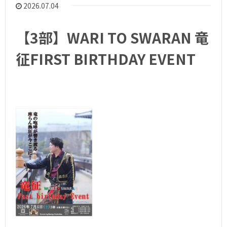
2026.07.04
【3部】WARI TO SWARAN 竜
征FIRST BIRTHDAY EVENT