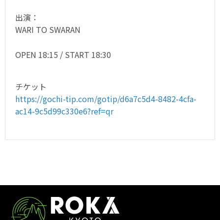
出演：
WARI TO SWARAN
OPEN 18:15 / START 18:30
チケット
https://gochi-tip.com/gotip/d6a7c5d4-8482-4cfa-
ac14-9c5d99c330e6?ref=qr