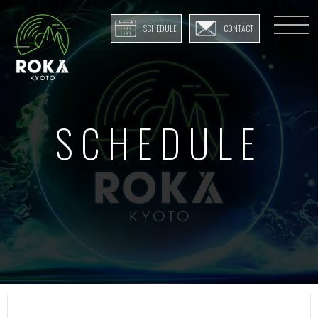
SCHEDULE
CONTACT
SCHEDULE