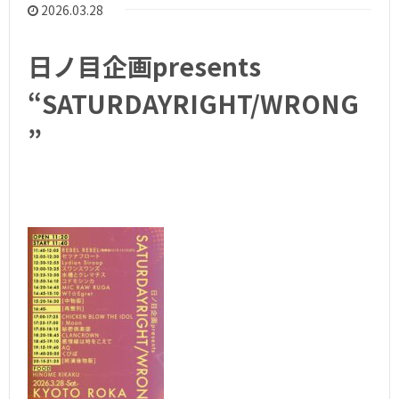
2026.03.28
日ノ目企画presents
“SATURDAYRIGHT/WRONG
”