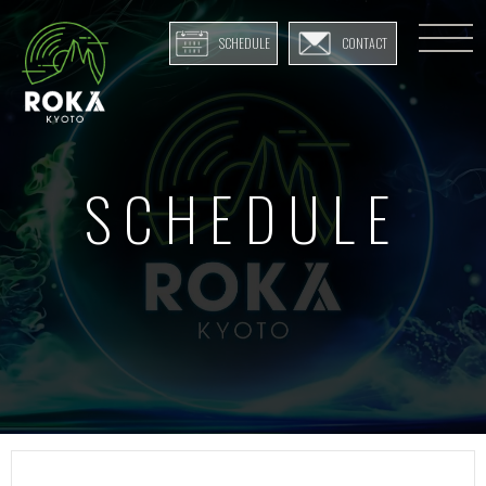
SCHEDULE
CONTACT
SCHEDULE