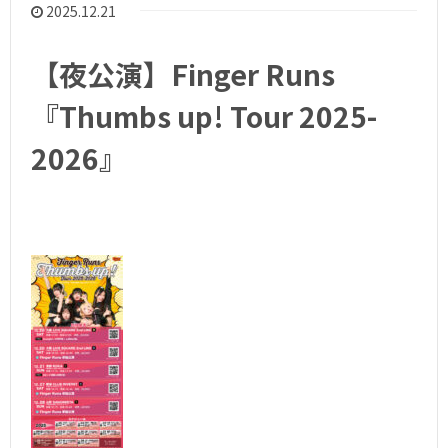
2025.12.21
【夜公演】Finger Runs
『Thumbs up! Tour 2025-
2026』