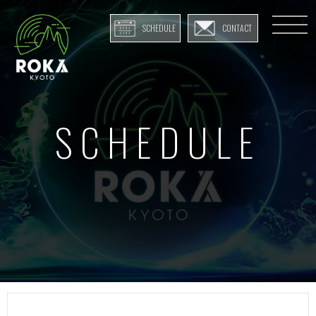
SCHEDULE
CONTACT
SCHEDULE