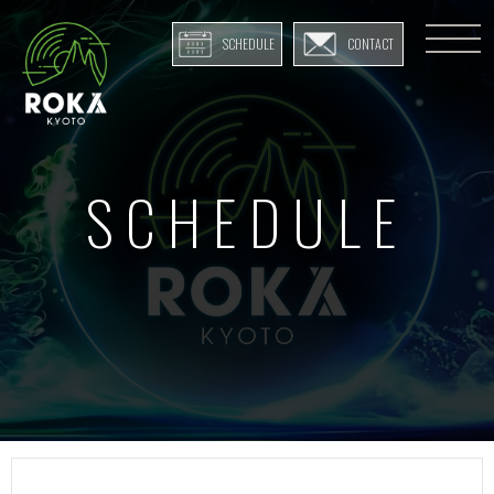
SCHEDULE
CONTACT
SCHEDULE