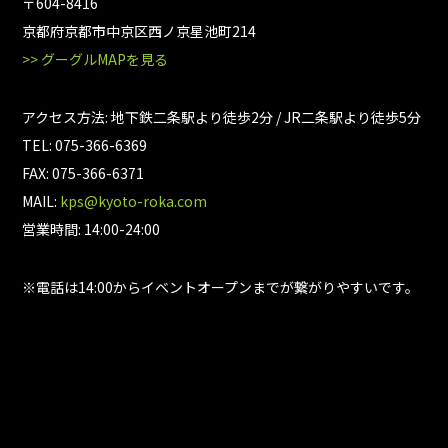
〒604-8416
京都府京都市中京区西ノ京星池町214
>> グーグルMAPを見る
アクセス方法: 地下鉄二条駅より徒歩2分 / JR二条駅より徒歩5分
TEL: 075-366-6369
FAX: 075-366-6371
MAIL:
kps@kyoto-roka.com
営業時間: 14:00-24:00
※電話は14:00からイベントオープンまでが繋がりやすいです。