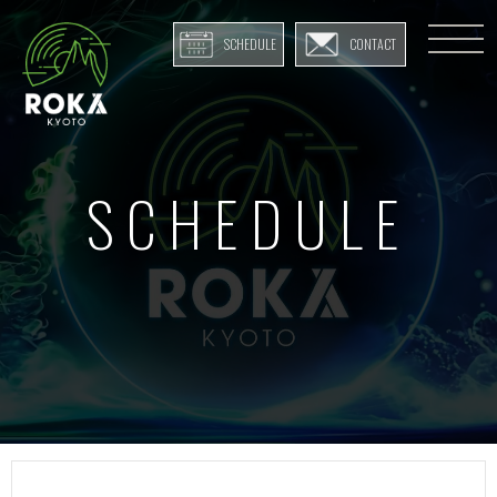
SCHEDULE
CONTACT
SCHEDULE