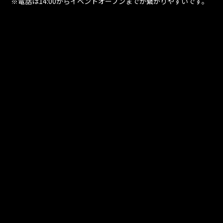
※電話は14:00からイベントオープンまでが繋がりやすいです。