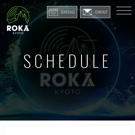
SCHEDULE
CONTACT
SCHEDULE