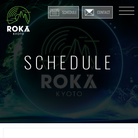
SCHEDULE
CONTACT
SCHEDULE