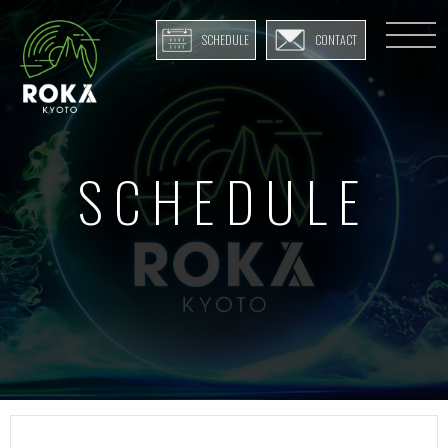
SCHEDULE
CONTACT
SCHEDULE