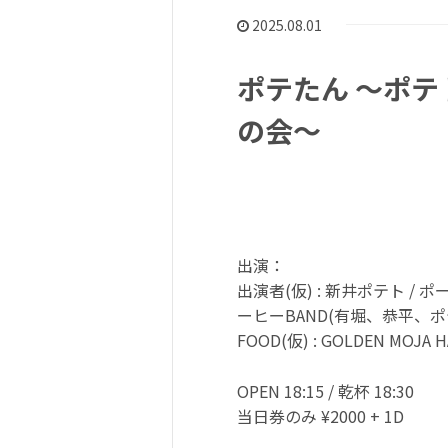
2025.08.01
ポテたん 〜ポ
の会〜
出演：
出演者(仮) : 新井ポテト / 
ーヒーBAND(有堀、恭平、ポテ
FOOD(仮) : GOLDEN MOJA H
OPEN 18:15 / 乾杯 18:30
当日券のみ ¥2000 + 1D