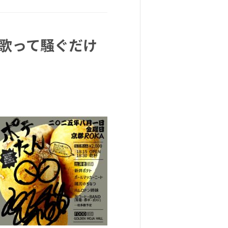
で歌って騒ぐだけ