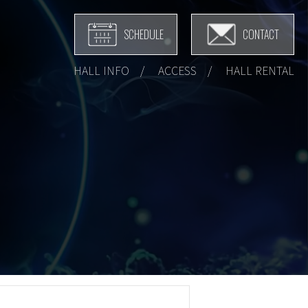
SCHEDULE
CONTACT
HALL INFO
ACCESS
HALL RENTAL