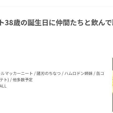
テト38歳の誕生日に仲間たちと飲ん
ポールマッカーニート / 諸刃のちなつ / ハムロドン姉妹 / 缶コ
ト) / 他多数予定
ALL