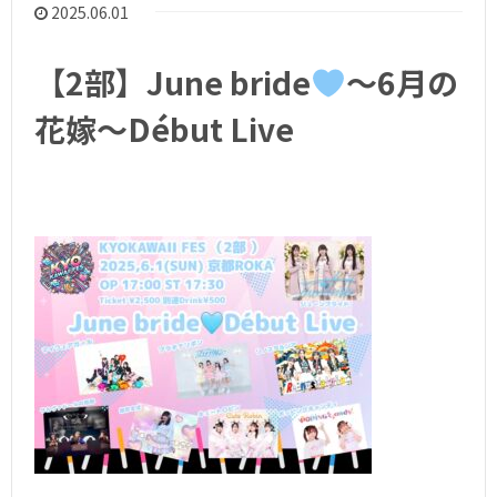
2025.06.01
【2部】June bride
〜6月の
花嫁〜Début Live