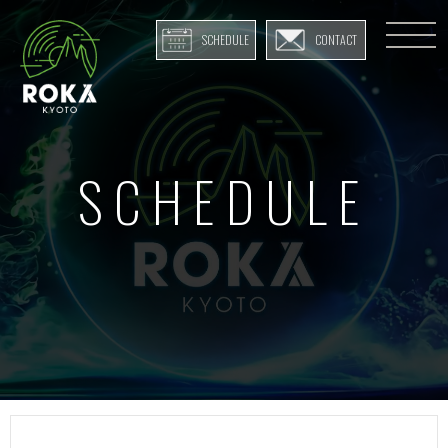
SCHEDULE
CONTACT
SCHEDULE