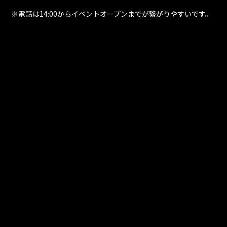
※電話は14:00からイベントオープンまでが繋がりやすいです。