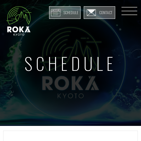
SCHEDULE
CONTACT
SCHEDULE