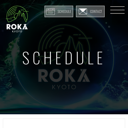
SCHEDULE
CONTACT
SCHEDULE