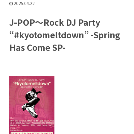
2025.04.22
J-POP〜Rock DJ Party
“#kyotomeltdown” -Spring
Has Come SP-