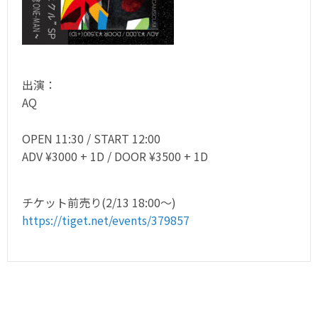
出演：
AQ
OPEN 11:30 / START 12:00
ADV ¥3000 + 1D / DOOR ¥3500 + 1D
チケット前売り(2/13 18:00〜)
https://tiget.net/events/379857