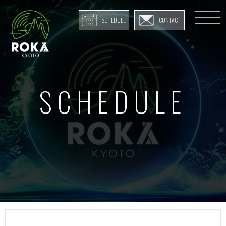
SCHEDULE
CONTACT
SCHEDULE