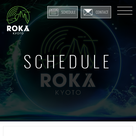
SCHEDULE
CONTACT
SCHEDULE