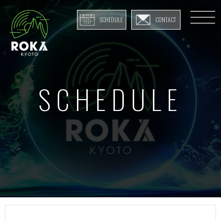
SCHEDULE
CONTACT
SCHEDULE