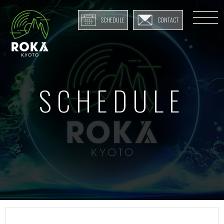
SCHEDULE
CONTACT
SCHEDULE