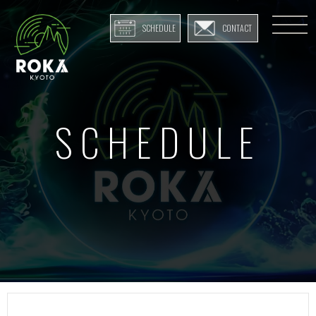
SCHEDULE
CONTACT
SCHEDULE