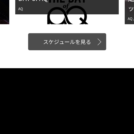
ッ
AQ
AQ
スケジュールを見る