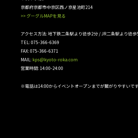
京都府京都市中京区西ノ京星池町214
>> グーグルMAPを見る
アクセス方法: 地下鉄二条駅より徒歩2分 / JR二条駅より徒歩
TEL: 075-366-6369
FAX: 075-366-6371
MAIL:
kps@kyoto-roka.com
営業時間: 14:00-24:00
※電話は14:00からイベントオープンまでが繋がりやすいで